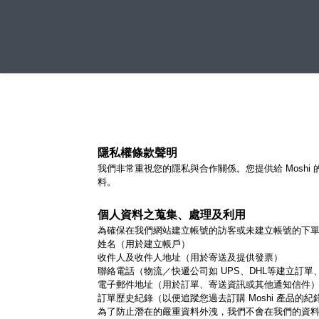
隱私權條款聲明
我們非常重視您的隱私與合作關係。您提供給 Mos
料。
個人資料之蒐集、處理及利用
為確保在我們網站建立帳號的訪客或未建立帳號的下
姓名（用於建立帳戶）
收件人及收件人地址（用於寄送及提供發票）
聯絡電話（物流／快遞公司如 UPS、DHL等建立訂
電子郵件地址（用於訂單、寄送資訊或其他通知信件
訂單歷史紀錄（以便追蹤您過去訂購 Moshi 產品的紀
為了防止潛在的嚴重資料外洩，我們不會在我們的資