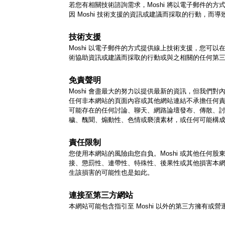
若您有相關技術諮詢需求，Moshi 將以電子郵件
因 Moshi 技術支援的資訊或建議而採取的行動，而
技術支援
Moshi 以電子郵件的方式提供線上技術支援，您可以在
術協助資訊或建議而採取的行動或與之相關的任何第
免責聲明
Moshi 會盡最大的努力以提供最新的資訊，但我們
任何非本網站的頁面內容或其他網站連結不承擔任何責任。
可能存在的任何討論、聊天、網路論壇發布、傳散、討
穢、醜聞、煽動性、色情或褻瀆素材，或任何可能構
責任限制
您使用本網站的風險由您自負。Moshi 或其他任
接、懲罰性、連帶性、特殊性、後果性或其他損害本
生該損害的可能性也是如此。
連接至第三方網站
本網站可能包含指引至 Moshi 以外的第三方擁有或