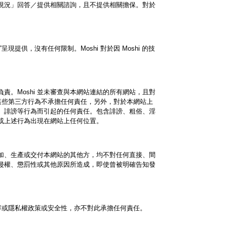
、現況」回答／提供相關諮詢，且不提供相關擔保。對於
供，沒有任何限制。Moshi 對於因 Moshi 的技
責。Moshi 並未審查與本網站連結的所有網站，且對
 對這些第三方行為不承擔任何責任，另外，對於本網站上
擾、誹謗等行為而引起的任何責任。包含誹謗、粗俗、淫
或上述行為出現在網站上任何位置。
增加、生產或交付本網站的其他方，均不對任何直接、間
侵權、懲罰性或其他原因所造成，即使曾被明確告知發
的內容或隱私權政策或安全性，亦不對此承擔任何責任。