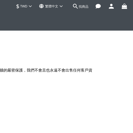
$
TWD
繁體中文
找商品
火牆的嚴密保護，我們不會且也永遠不會出售任何客戶資