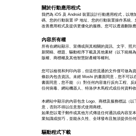
關於行動應用程式
我們為 iOS 及 Android 裝置設計行動應用程
碼、您的行動裝置 IP 地址、您的行動裝置操作系
改善應用程式及提供更優化的服務。您可以透過刪除
內容所有權
所有在網站顯示、宣傳或與其相關的資訊、文字、照片
新聞稿、標題、驅動程序下載及其他素材（以下統稱為「
版權、商標權及其他智慧財產權等權利。
您可以檢視和列印內容，但這些流通的文件僅可做為資訊
條款內包含資訊。未經 Moshi 的書面同意，您不可
書面同意，您不能 （i）對任何内容進行反向工程、反
任何病毒、網站機器人、特洛伊木馬程式或任何資料收集等方
本網站中顯示的內容包含 Logo、商標及服務標誌（以
意，否則不得以任意形式使用商標。
如果您以電子郵件或其他方式傳送任何通訊或內容至本
業知識或技巧，並能永久性、全球發布且無須提供任
驅動程式下載