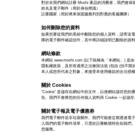
對於在我們網站註冊 Moshi 產品的消費者，我們會
姓名及電子郵件（用於身份辨識）
註冊國家（用於將來保固服務判別對應的客服團隊）
如何刪除您的資料
如果您要從我們的系統中刪除您的個人資料，請寄送電子郵
隊的電子郵件確認信件，其中將詳細說明已刪除的資料及
網站條款
本網站 www.moshi.com (以下統稱為「本網站」) 是
隱私權政策，及所有適用之法條與法規 (包括 (但不限
本人或您所代表之對象，來接受本使用條款的合法授
關於 Cookies
“Cookie” 是儲存在網站中的文件，以便網站儲存您
告。我們不會將您的任何個人資料與 Cookie 一起儲存
關於電子報及電子優惠劵
我們電子郵件並非垃圾郵件。我們可能會定期透過電子
入我們的電子郵件清單，只需於註冊帳號時告知我們。若您
您服務。