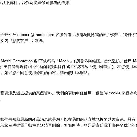
保留以下資料，以作為後續保固服務的依據。
件至 support@moshi.com 客服信箱，標題為刪除我的帳戶資料，我
內部您的客戶 ID 號碼。
由 Moshi Corporation (以下統稱為「Moshi」) 所發佈與維護。當您造訪
於) 出口管制規範) 中所述的條款與條件 (以下統稱為「使用條款」)。在您
權。如果您不同意使用條款的內容，請勿使用本網站。
的瀏覽資訊及過去提供的某些資料。我們的購物車僅使用一個臨時 cookie 來儲存您
。
郵件告知您最新的產品消息或是您可以在我們網路商城兌換的點數資訊。只有 Mo
希望從電子郵件寄送清單刪除，無論何時，您只需寄送電子郵件至我們的客服信箱 s