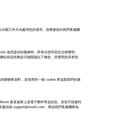
們將在10個工作天內處理您的需求。您將會收到我們客服團
、使用 Moshi 為您提供的服務時，即表示您同意此法律聲明、
使用本網站前請您務必仔細閱讀以下條款，您聲明您具有您
的購物車資料，並使用同一個 cookie 來追蹤我們的廣
shi 會直接將上述電子郵件寄送給您。若您不想被列
upport@moshi.com，將由我們客服團隊為