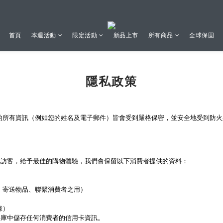
首頁
本週活動
限定活動
新品上市
所有商品
全球保固
隱私政策
hi 的所有資訊（例如您的姓名及電子郵件）皆會受到嚴格保密，並安全地受到防
單訪客，給予最佳的購物體驗，我們會保留以下消費者提供的資料：
單、寄送物品、聯繫消費者之用）
）
錄）
料庫中儲存任何消費者的信用卡資訊。