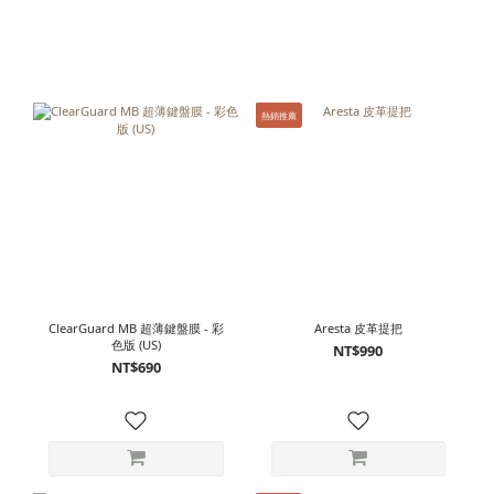
熱銷推薦
ClearGuard MB 超薄鍵盤膜 - 彩
Aresta 皮革提把
色版 (US)
NT$990
NT$690