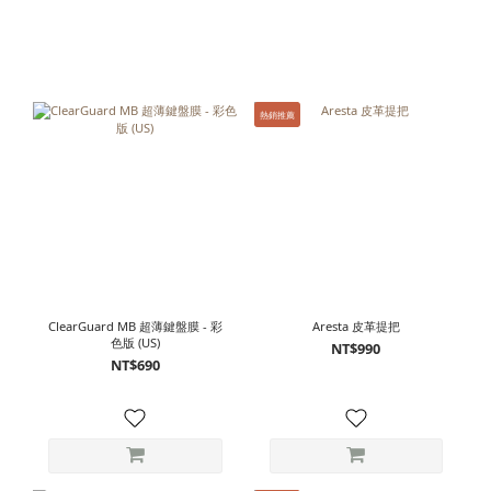
熱銷推薦
ClearGuard MB 超薄鍵盤膜 - 彩
Aresta 皮革提把
色版 (US)
NT$990
NT$690