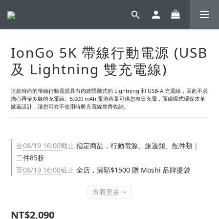
IonGo 5K 帶線行動電源 (USB
及 Lightning 雙充電線)
這款時尚的帶線行動電源具有內建隱藏式的 Lightning 和 USB-A 充電線，因此不必
擔心再帶多餘的充電線。5,000 mAh 電池容量可供您整日充電，而磁吸式環保皮革
掀蓋設計，讓您可在不使用時將充電線整齊收納。
至
08/19 16:00
截止
指定商品，行動電源、旅遊類、配件類｜
二件85折
至
08/19 16:00
截止
全店，滿額$1500 贈 Moshi 品牌提袋
查看更多
NT$2,090