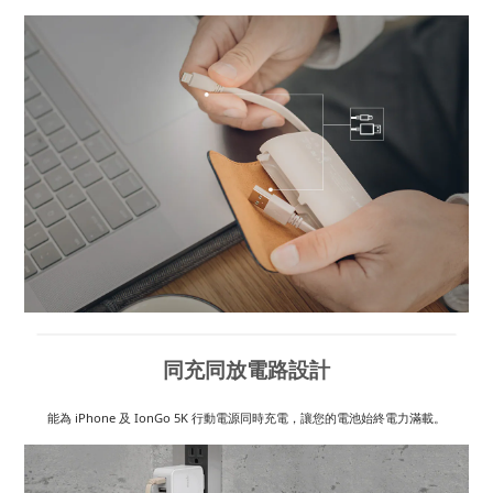
同充同放電路設計
能為 iPhone 及 IonGo 5K 行動電源同時充電，讓您的電池始終電力滿載。