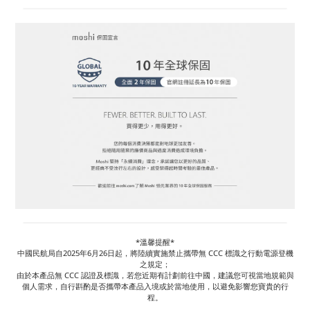
*溫馨提醒*
中國民航局自2025年6月26日起，將陸續實施禁止攜帶無 CCC 標識之行動電源登機
之規定；
由於本產品無 CCC 認證及標識，若您近期有計劃前往中國，建議您可視當地規範與
個人需求，自行斟酌是否攜帶本產品入境或於當地使用，以避免影響您寶貴的行
程。