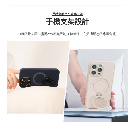
手機殼結合可旋轉支架
手機支架設計
125度的最大開口搭配360度無限制旋轉組件，完美適配您的專屬角度。