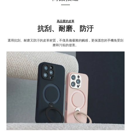
高品質的皮革
抗刮、耐磨、防汙
選用抗刮、耐磨又防汙的皮革材質，不僅具備優雅的觸感，更保護您的手機免受刮
擦和污垢的侵害。