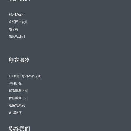
關於Moshi
直營門市資訊
隱私權
條款與細則
顧客服務
註冊驗證您的產品序號
註冊紀錄
運送服務方式
付款服務方式
退換貨政策
會員制度
聯絡我們