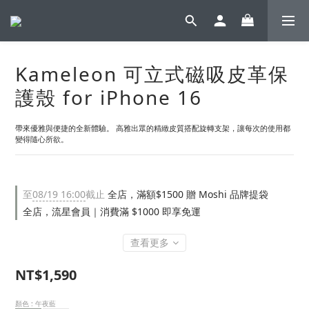
Kameleon 可立式磁吸皮革保
護殼 for iPhone 16
帶來優雅與便捷的全新體驗。 高雅出眾的精緻皮質搭配旋轉支架，讓每次的使用都
變得隨心所欲。
至
08/19 16:00
截止
全店，滿額$1500 贈 Moshi 品牌提袋
全店，流星會員｜消費滿 $1000 即享免運
查看更多
NT$1,590
顏色
: 午夜藍