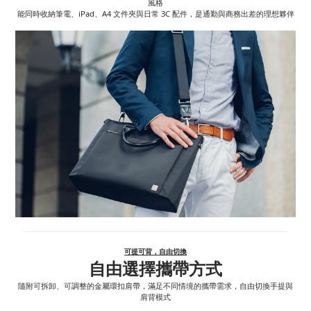
風格
能同時收納筆電、iPad、A4 文件夾與日常 3C 配件，是通勤與商務出差的理想夥伴
可提可背，自由切換
自由選擇攜帶方式
隨附可拆卸、可調整的金屬環扣肩帶，滿足不同情境的攜帶需求，自由切換手提與
肩背模式