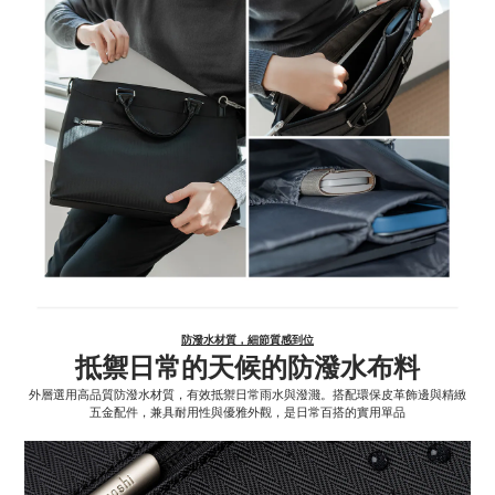
防潑水材質，細節質感到位
抵禦日常的天候的防潑水布料
外層選用高品質防潑水材質，有效抵禦日常雨水與潑濺。搭配環保皮革飾邊與精緻
五金配件，兼具耐用性與優雅外觀，是日常百搭的實用單品