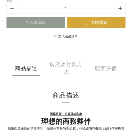
數量
加入購物車
立即購買
加入追蹤清單
送貨及付款方
商品描述
顧客評價
式
商品描述
俐落外型，打破傳統印象
理想的商務夥伴
採用西裝布質的挺版設計，保留公事包的正式感，並於細節與機能上跳脫傳統拘謹