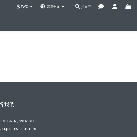
$
TWD
繁體中文
找商品
絡我們
 MON-FRI, 9:00-18:00
/ support@moshi.com