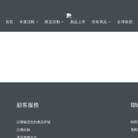
首頁
本週活動
限定活動
新品上市
所有商品
全球保固
顧客服務
聯
註冊驗證您的產品序號
時間 /
註冊紀錄
電郵 
運送服務方式