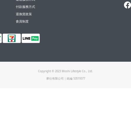
付款服務方式
退換貨政策
會員制度
Copyright © 2023 Moshi Lifestyle Co., Ltd.
摩仕有限公司｜統編 53519377