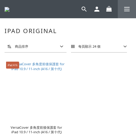
IPAD ORIGINAL
商品排序
每頁顯示 24 個
iPad A16
VersaCover 多角度前後保護套 for
iPad 10.9 / 11-inch (A16 / 第十代)