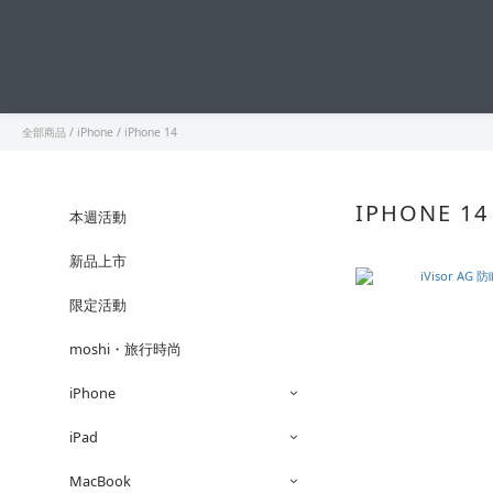
全部商品
/
iPhone
/
iPhone 14
IPHONE 14
本週活動
新品上市
限定活動
moshi・旅行時尚
iPhone
iPad
MacBook