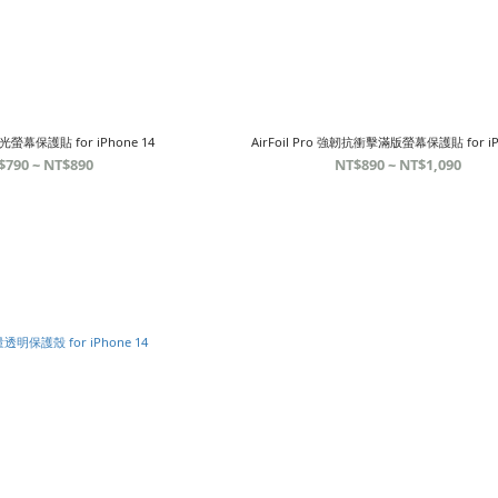
眩光螢幕保護貼 for iPhone 14
AirFoil Pro 強韌抗衝擊滿版螢幕保護貼 for iP
$790 ~ NT$890
NT$890 ~ NT$1,090