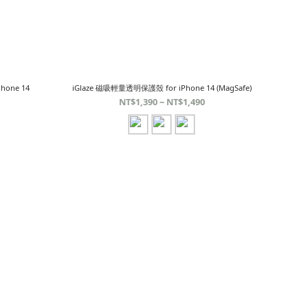
hone 14
iGlaze 磁吸輕量透明保護殼 for iPhone 14 (MagSafe)
NT$1,390 ~ NT$1,490