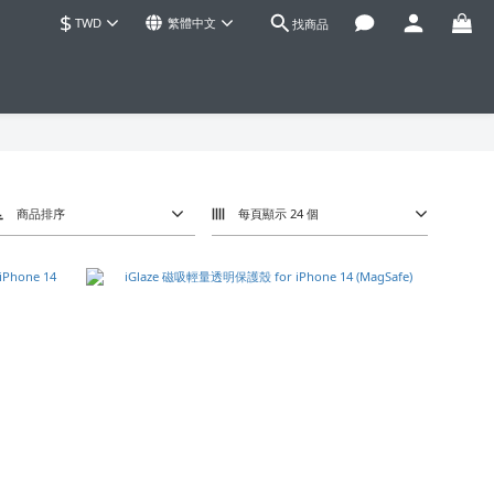
$
TWD
繁體中文
找商品
商品排序
每頁顯示 24 個