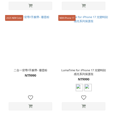
2025 NEW Color
NEW iPhone 17
二合一背帶/手腕帶- 珊霞粉
LumaTime for iPhone 17 光變時刻
感光系列保護殼
NT$990
NT$990