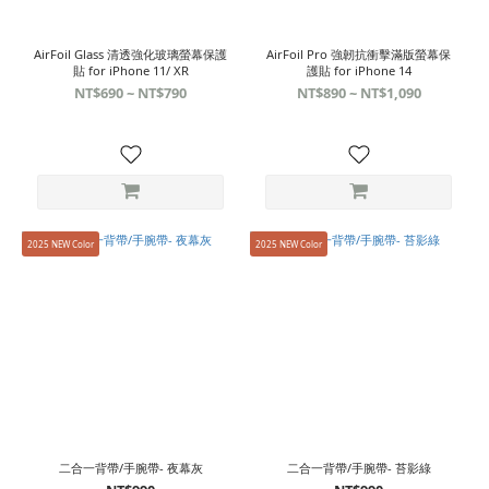
AirFoil Glass 清透強化玻璃螢幕保護
AirFoil Pro 強韌抗衝擊滿版螢幕保
貼 for iPhone 11/ XR
護貼 for iPhone 14
NT$690 ~ NT$790
NT$890 ~ NT$1,090
2025 NEW Color
2025 NEW Color
二合一背帶/手腕帶- 夜幕灰
二合一背帶/手腕帶- 苔影綠