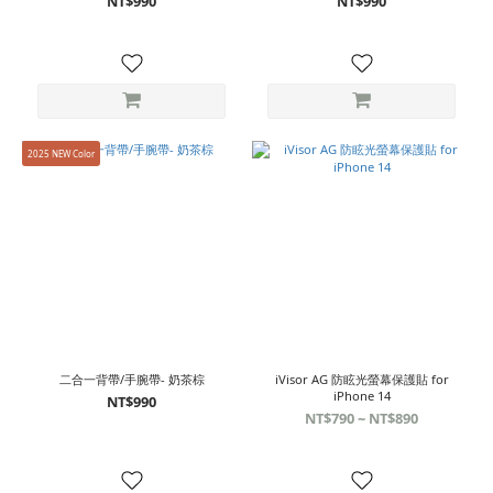
NT$990
NT$990
2025 NEW Color
二合一背帶/手腕帶- 奶茶棕
iVisor AG 防眩光螢幕保護貼 for
iPhone 14
NT$990
NT$790 ~ NT$890