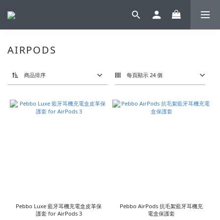
AIRPODS
商品排序
每頁顯示 24 個
Pebbo Luxe 藍牙耳機充電盒皮革保
Pebbo AirPods 抗毛絮藍牙耳機充
護套 for AirPods 3
電盒保護套