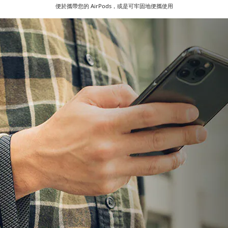
便於攜帶您的 AirPods，或是可牢固地便攜使用