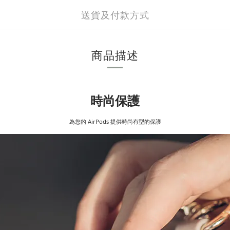
送貨及付款方式
商品描述
時尚保護
為您的 AirPods 提供時尚有型的保護