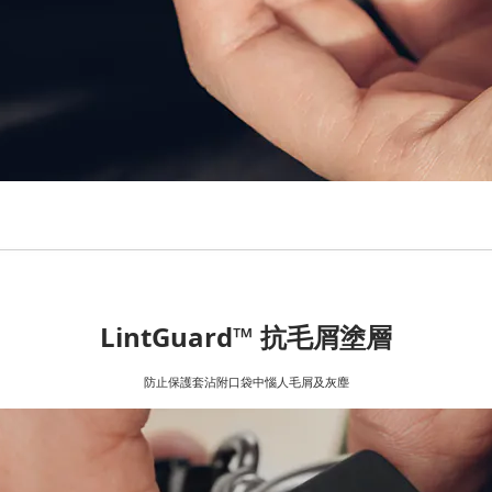
LintGuard™ 抗毛屑塗層
防止保護套沾附口袋中惱人毛屑及灰塵