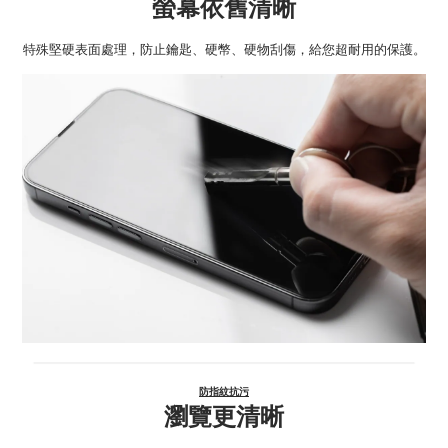
螢幕依舊清晰
特殊堅硬表面處理，防止鑰匙、硬幣、硬物刮傷，給您超耐用的保護。
防指紋抗污
瀏覽更清晰