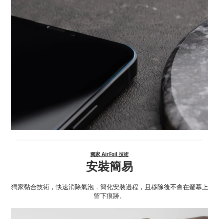
獨家 AirFoil 技術
安裝簡易
獨家黏合技術，快速消除氣泡，簡化安裝過程，且移除後不會在螢幕上
留下痕跡。