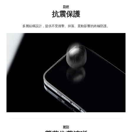
防碎
抗震保護
多層結構設計，提供不受撞擊、掉落、震動影響的終極防護。
耐刮