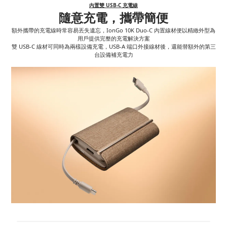
內置雙 USB-C 充電線
隨意充電，攜帶簡便
額外攜帶的充電線時常容易丟失遺忘，IonGo 10K Duo-C 內置線材便以精緻外型為
用戶提供完整的充電解決方案
雙 USB-C 線材可同時為兩樣設備充電，USB-A 端口外接線材後，還能替額外的第三
台設備補充電力