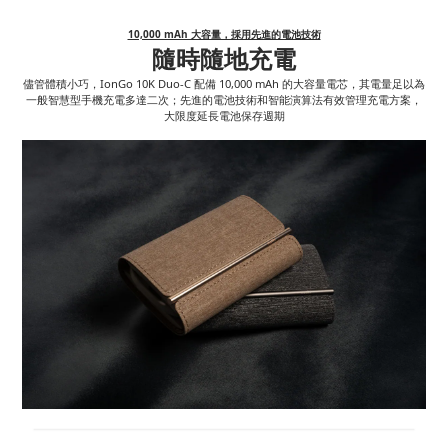
10,000 mAh 大容量，採用先進的電池技術
隨時隨地充電
儘管體積小巧，IonGo 10K Duo-C 配備 10,000 mAh 的大容量電芯，其電量足以為
一般智慧型手機充電多達二次；先進的電池技術和智能演算法有效管理充電方案，
大限度延長電池保存週期