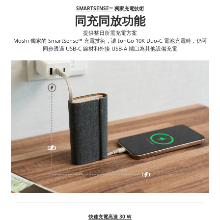
SMARTSENSE™ 獨家充電技術
同充同放功能
提供整日所需充電方案
Moshi 獨家的 SmartSense™ 充電技術，讓 IonGo 10K Duo-C 電池充電時，仍可
同步透過 USB-C 線材和外接 USB-A 端口為其他設備充電
快速充電高達 30 W