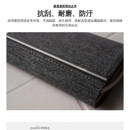
嚴選優質環保皮革
抗刮、耐磨、防汙
採用優質環保皮革外殼，手感細膩，經久耐用，搭配高質感金屬磁吸扣，展現精緻
與實用的完美結合