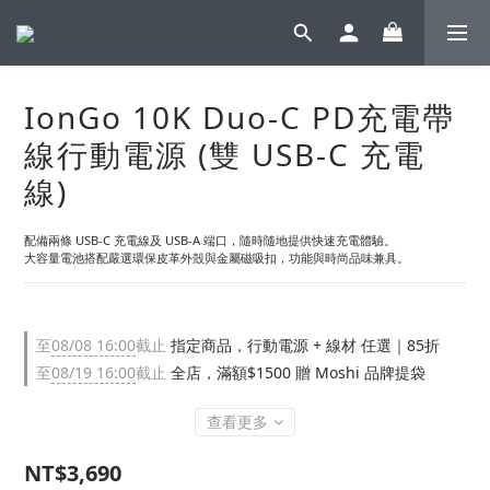
IonGo 10K Duo-C PD充電帶
線行動電源 (雙 USB-C 充電
線)
配備兩條 USB-C 充電線及 USB-A 端口，隨時隨地提供快速充電體驗。
大容量電池搭配嚴選環保皮革外殼與金屬磁吸扣，功能與時尚品味兼具。
至
08/08 16:00
截止
指定商品，行動電源 + 線材 任選｜85折
至
08/19 16:00
截止
全店，滿額$1500 贈 Moshi 品牌提袋
查看更多
NT$3,690