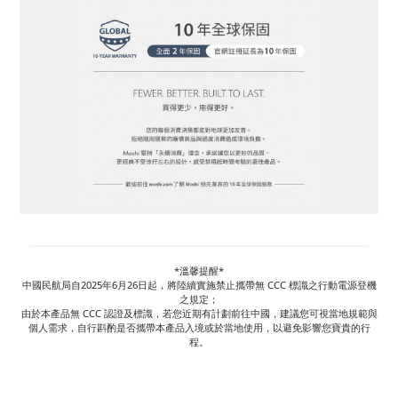
*溫馨提醒*
中國民航局自2025年6月26日起，將陸續實施禁止攜帶無 CCC 標識之行動電源登機
之規定；
由於本產品無 CCC 認證及標識，若您近期有計劃前往中國，建議您可視當地規範與
個人需求，自行斟酌是否攜帶本產品入境或於當地使用，以避免影響您寶貴的行
程。