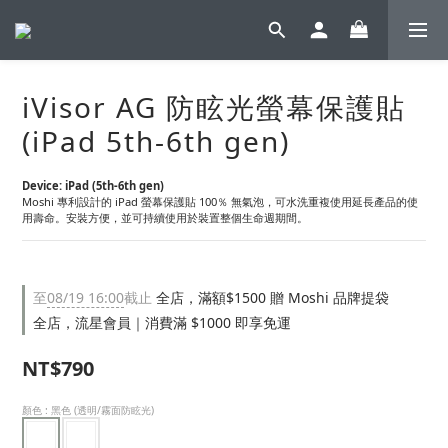
iVisor AG 防眩光螢幕保護貼
(iPad 5th-6th gen)
Device: iPad (5th-6th gen)
Moshi 專利設計的 iPad 螢幕保護貼 100％ 無氣泡，可水洗重複使用延長產品的使
用壽命。安裝方便，並可持續使用於裝置整個生命週期間。
至
08/19 16:00
截止
全店，滿額$1500 贈 Moshi 品牌提袋
全店，流星會員｜消費滿 $1000 即享免運
NT$790
顏色
: 黑色 (透明/霧面防眩光)