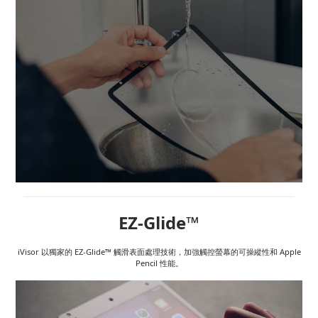
EZ-Glide™
iVisor 以獨家的 EZ-Glide™ 觸滑表面處理技術，加強觸控螢幕的可操縱性和 Apple
Pencil 性能。