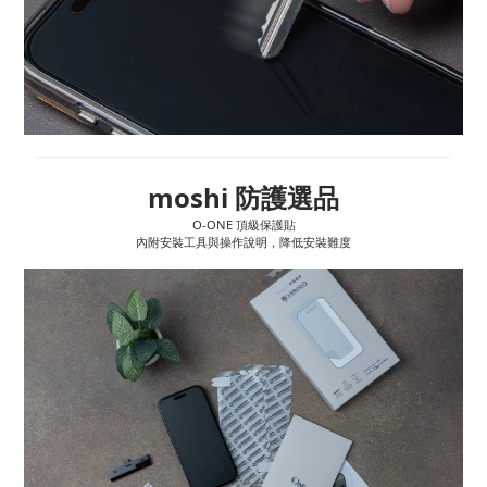
moshi 防護選品
O-ONE 頂級保護貼
內附安裝工具與操作說明，降低安裝難度