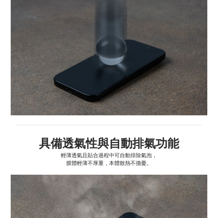
具備透氣性與自動排氣功能
輕薄透氣且貼合過程中可自動排除氣泡，
膜體輕薄不厚重，本體散熱不擔憂。