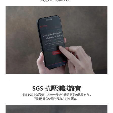
SGS 抗壓測試證實
根據 SGS 測試證實，相較一般鋼化膜具更高的抗壓能力，
可減緩日常使用所帶來之刮擦風險。