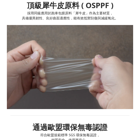
頂級犀牛皮原料 ( OSPPF )
採用同級應用於跑車包膜原料「犀牛皮」作為主要材質，
具備優異韌性、良好曲面適應性，能有效抵禦刮傷與減緩氧化。
通過歐盟環保無毒認證
符合歐盟規範標準 SGS 環保無毒認證，
材質安全，使用更安心。