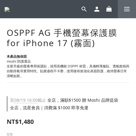
OSPPF AG 手機螢幕保護膜
for iPhone 17 (霧面)
本產品無保固
moshi 防護選品
全新升級的螢幕專用保護貼，採用高機能 OSPPF 材質，具備輕薄服貼、透氣散熱與
自動排氣等實用特性。貼膜過程不卡塵，使用後有效強化表面防護，維持螢幕日常
清晰如新。
至
08/19 16:00
截止
全店，滿額$1500 贈 Moshi 品牌提袋
全店，流星會員｜消費滿 $1000 即享免運
NT$1,480
型號