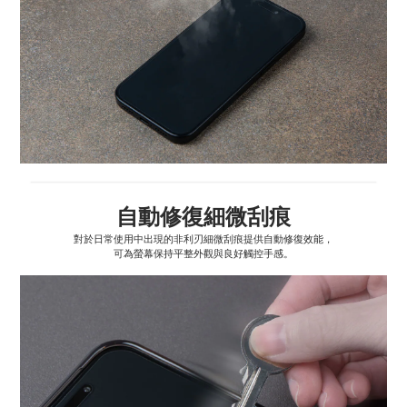
自動修復細微刮痕
對於日常使用中出現的非利刃細微刮痕提供自動修復效能，
可為螢幕保持平整外觀與良好觸控手感。