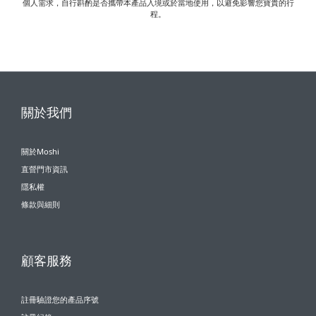
個人需求，自行斟酌是否攜帶本產品入境或於當地使用，以避免影響您寶貴的行
程。
關於我們
關於Moshi
直營門市資訊
隱私權
條款與細則
顧客服務
註冊驗證您的產品序號