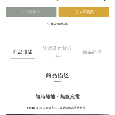
加入購物車
立即購買
加入追蹤清單
送貨及付款方
商品描述
顧客評價
式
商品描述
隨時隨地・無線充電
Porto Q 5K 以無線方式，隨時隨地為手機充電。