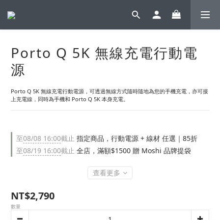
Porto Q 5K 無線充電行動電
源
Porto Q 5K 無線充電行動電源，可透過無線方式隨時隨地為您的手機充電，亦可接
上充電線，同時為手機和 Porto Q 5K 本身充電。
至
08/08 16:00
截止
指定商品，行動電源 + 線材 任選｜85折
至
08/19 16:00
截止
全店，滿額$1500 贈 Moshi 品牌提袋
查看更多
NT$2,790
數量