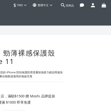
$
TWD
繁體中文
找商品
立即購買
kin 勁薄裸感保護殼
e 11
給您的 iPhone 防刮保護防滑塗層加強抓力鏡頭周邊加
聚合物製成適用於無線充電
店，滿額$1500 贈 Moshi 品牌提袋
 $1000 即享免運