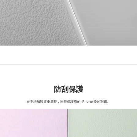
防刮保護
在不增加裝置重量時，同時保護您的 iPhone 免於刮傷。