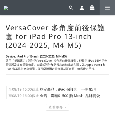
VersaCover 多角度前後保護
套 for iPad Pro 13-inch
(2024-2025, M4-M5)
Device: iPad Pro 13-inch (2024-2025, M4-M5)
運用「折紙藝術」設計的 VersaCover 多角度前後保護套，能提供 iPad 360° 的全
面保護及多種瀏覽角度。磁吸式設計和防潑水超細纖維內襯，為 Apple Pencil 和 
iPad 螢幕提供充分保護，並可吸附固定於金屬材質表面、無需費力手持。
至
08/19 16:00
截止
指定商品，iPad 保護套｜一件 85 折
至
08/19 16:00
截止
全店，滿額$1500 贈 Moshi 品牌提袋
查看更多