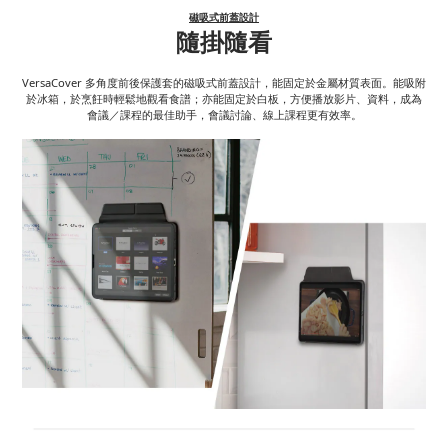
磁吸式前蓋設計
隨掛隨看
VersaCover 多角度前後保護套的磁吸式前蓋設計，能固定於金屬材質表面。能吸附
於冰箱，於烹飪時輕鬆地觀看食譜；亦能固定於白板，方便播放影片、資料，成為
會議／課程的最佳助手，會議討論、線上課程更有效率。