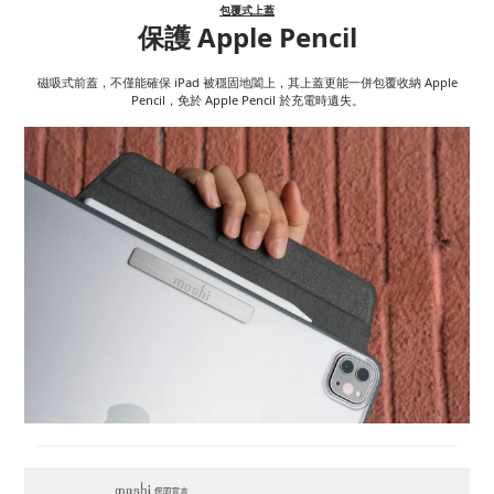
包覆式上蓋
保護 Apple Pencil
磁吸式前蓋，不僅能確保 iPad 被穩固地闔上，其上蓋更能一併包覆收納 Apple
Pencil，免於 Apple Pencil 於充電時遺失。