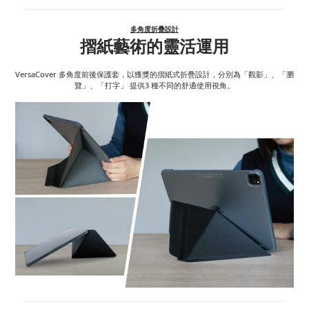
多角度折疊設計
摺紙藝術的靈活運用
VersaCover 多角度前後保護套，以獲獎的摺紙式折疊設計，分別為「觀影」、「瀏
覽」、「打字」 提供3 種不同的舒適使用視角。