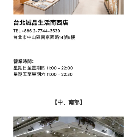
【中、南
部】