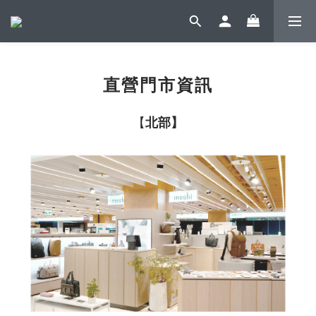
直營門市資訊
【
北部】