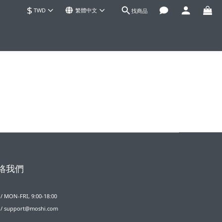
$
TWD
繁體中文
找商品
絡我們
 MON-FRI, 9:00-18:00
/ support@moshi.com