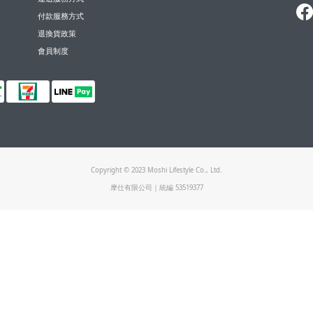
付款服務方式
退換貨政策
會員制度
Copyright © 2023 Moshi Lifestyle Co., Ltd.
摩仕有限公司｜統編 53519377