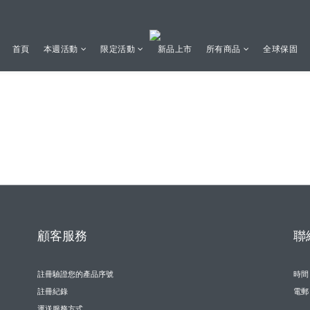
首頁
本週活動
限定活動
新品上市
所有商品
全球保固
顧客服務
聯
註冊驗證您的產品序號
時間 /
註冊紀錄
電郵 
運送服務方式