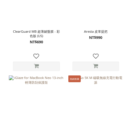
ClearGuard MB 超薄鍵盤膜 - 彩
Aresta 皮革提把
色版 (US)
NT$990
NT$690
熱銷推薦