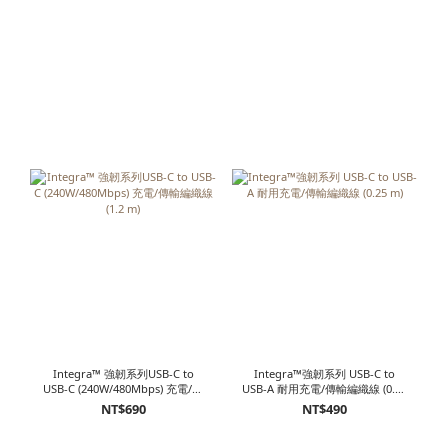
Integra™ 強韌系列USB-C to
Integra™強韌系列 USB-C to
USB-C (240W/480Mbps) 充電/傳
USB-A 耐用充電/傳輸編織線 (0.25
輸編織線 (1.2 m)
m)
NT$690
NT$490