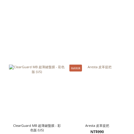
熱銷推薦
ClearGuard MB 超薄鍵盤膜 - 彩
Aresta 皮革提把
色版 (US)
NT$990