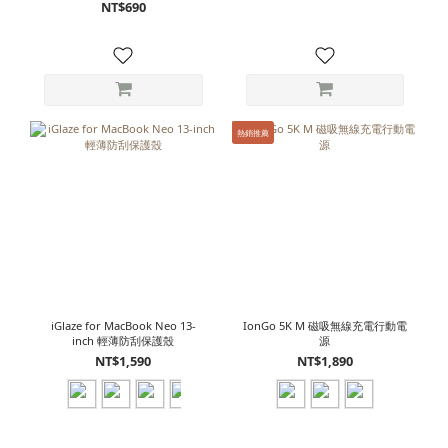
NT$690
熱銷推薦
iGlaze for MacBook Neo 13-
IonGo 5K M 磁吸無線充電行動電
inch 輕薄防刮保護殼
源
NT$1,590
NT$1,890