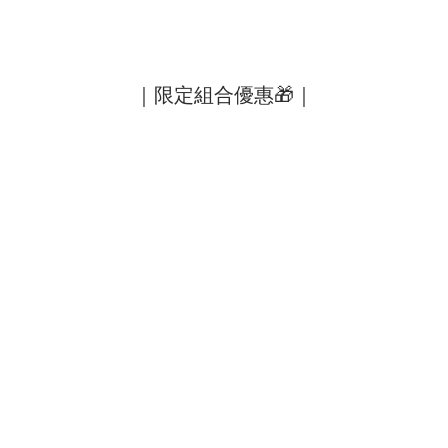
｜限定組合優惠🎁｜