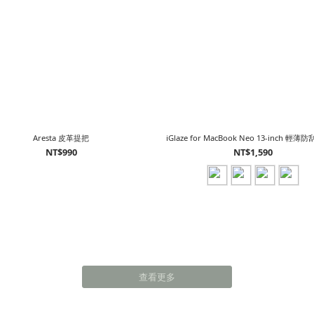
Aresta 皮革提把
iGlaze for MacBook Neo 13-inch 輕
NT$990
NT$1,590
查看更多