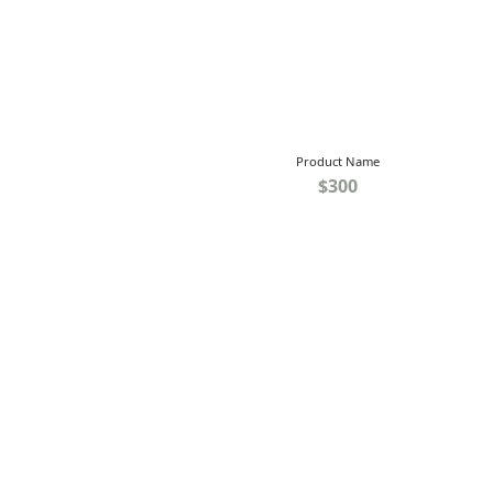
Product Name
$300