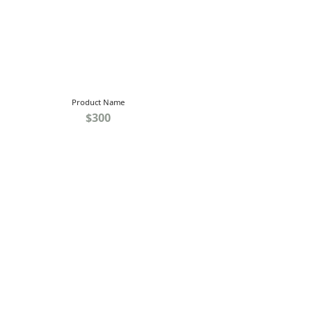
Product Name
$300