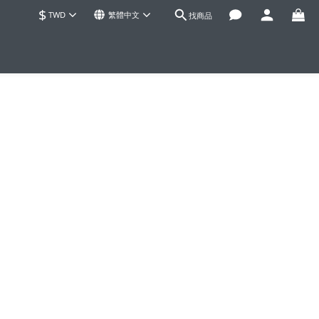
$
TWD
繁體中文
找商品