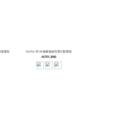
薄防刮保護殼
IonGo 5K M 磁吸無線充電行動電源
NT$1,890