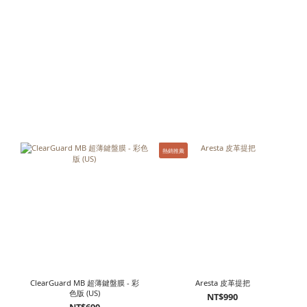
熱銷推薦
ClearGuard MB 超薄鍵盤膜 - 彩
Aresta 皮革提把
色版 (US)
NT$990
NT$690