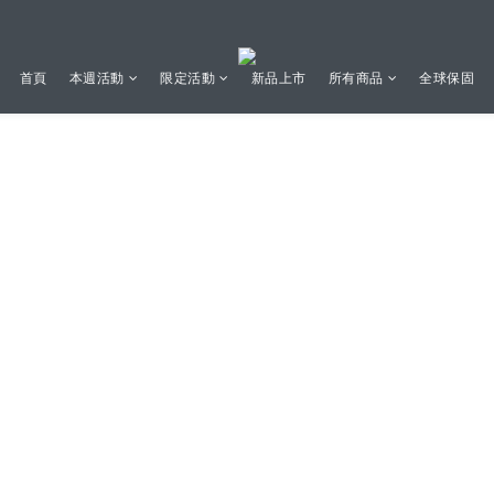
首頁
本週活動
限定活動
新品上市
所有商品
全球保固