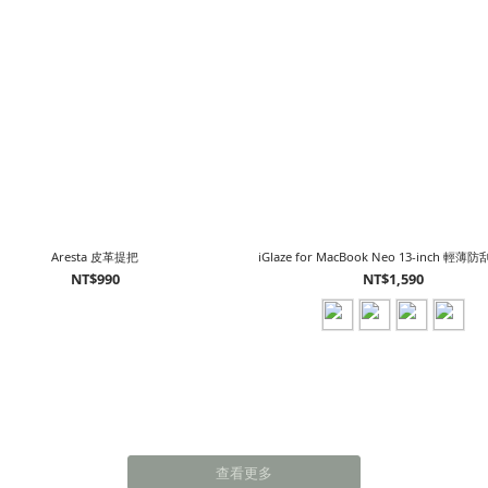
Aresta 皮革提把
iGlaze for MacBook Neo 13-inch 輕
NT$990
NT$1,590
查看更多