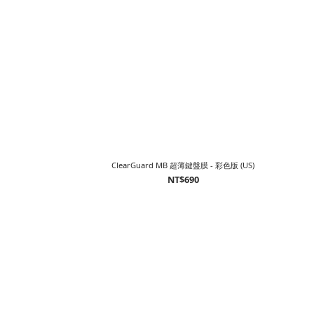
ClearGuard MB 超薄鍵盤膜 - 彩色版 (US)
NT$690