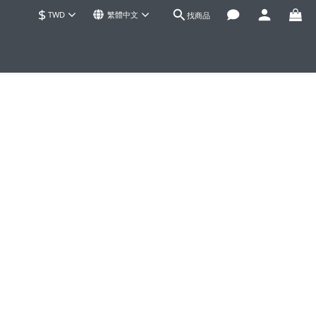
$
TWD
繁體中文
找商品