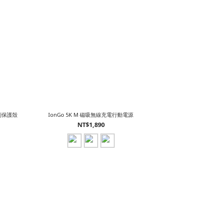
薄防刮保護殼
IonGo 5K M 磁吸無線充電行動電源
NT$1,890