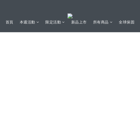
首頁
本週活動
限定活動
新品上市
所有商品
全球保固