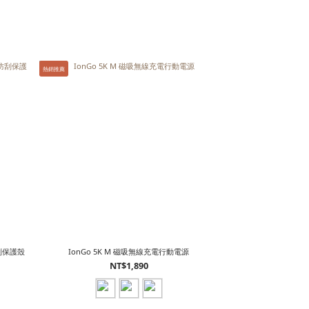
熱銷推薦
薄防刮保護殼
IonGo 5K M 磁吸無線充電行動電源
NT$1,890