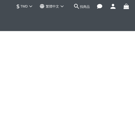
$
TWD
繁體中文
找商品