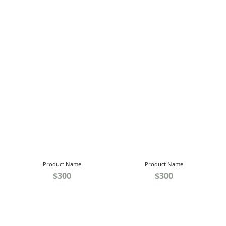
Product Name
Product Name
$300
$300