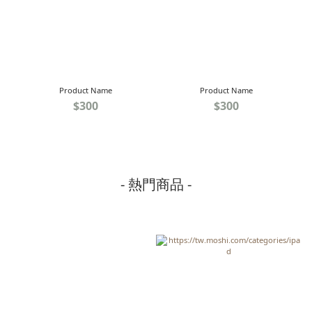
Product Name
Product Name
$300
$300
- 熱門商品 -